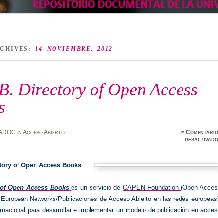
RCHIVES:
14 NOVIEMBRE, 2012
. Directory of Open Access
s
ADOC
in
Acceso Abierto
≈
Comentario
desactivado
ctory of Open Access Books
 of Open Access Books
es un servicio de
OAPEN Foundation
(Open Acces
n European Networks/Publicaciones de Acceso Abierto en las redes europeas
ternacional para desarrollar e implementar un modelo de publicación en acce