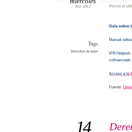
miércoles
Nov 2012
Posted
by
UV
Guía sobre 
Manual edita
Tags
Derechos de autor
IPR-Helpesk
cofinanciado
Acceso a la
Fuente:
Univ
14
Dere