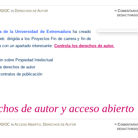
ADOC
in
Derechos de Autor
≈
Comentario
desactivado
ca de la Universidad de Extremadura
ha creado
b dirigida a los Proyectos Fin de carrera y fin de
 con un apartado interesante:
Controla los derechos de autor.
ón sobre Propiedad Intelectual
e derechos de autor
contratos de publicación
hos de autor y acceso abierto
ADOC
in
Acceso Abierto
,
Derechos de Autor
≈
Comentario
desactivado