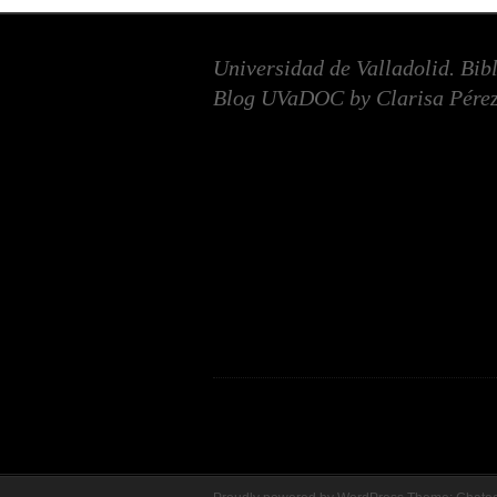
Universidad de Valladolid. Bib
Blog UVaDOC by Clarisa Pérez