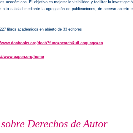
ros académicos. El objetivo es mejorar la visibilidad y facilitar la investigaci
 alta calidad mediante la agregación de publicaciones, de acceso abierto e
227 libros académicos en abierto de 33 editores
://www.doabooks.org/doab?func=search&uiLanguage=en
p://www.oapen.org/home
 sobre Derechos de Autor