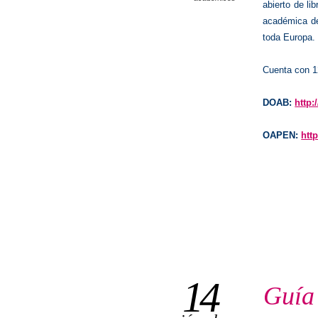
abierto de lib
académica de
toda Europa.
Cuenta con 1
DOAB:
http
OAPEN:
htt
14
Guía