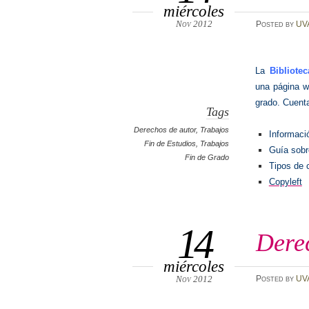
miércoles
Nov 2012
Posted
by
UV
La
Bibliote
una página we
grado. Cuenta
Tags
Derechos de autor
,
Trabajos
Informaci
Fin de Estudios
,
Trabajos
Guía sobr
Fin de Grado
Tipos de 
Copyleft
14
Derec
miércoles
Nov 2012
Posted
by
UV