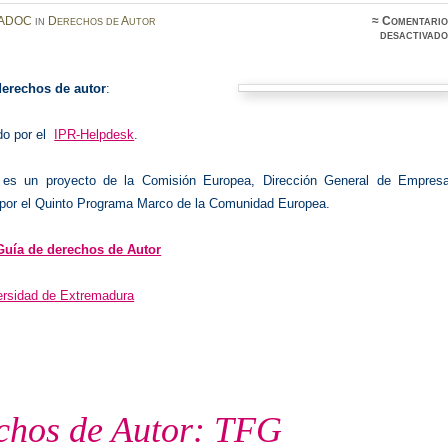
ADOC
in
Derechos de Autor
≈
Comentario
desactivado
derechos de autor
:
do por el
IPR-Helpdesk
.
 es un proyecto de la Comisión Europea, Dirección General de Empresa
 por el Quinto Programa Marco de la Comunidad Europea.
Guía de derechos de Autor
ersidad de Extremadura
chos de Autor: TFG