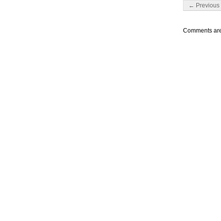
Post navigati
← Previous 
Comments are