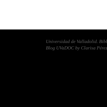
Universidad de Valladolid. Bib
Blog UVaDOC by Clarisa Pérez