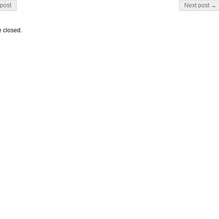
on
post
Next post →
 closed.