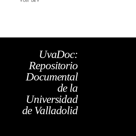
« Oct
Dic »
UvaDoc:
Repositorio
Documental
de la
Universidad
de Valladolid