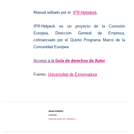
Manual editado por el
IPR-Helpdesk
.
IPR-Helpesk es un proyecto de la Comisión
Europea, Dirección General de Empresa,
cofinanciado por el Quinto Programa Marco de la
Comunidad Europea.
Acceso a la
Guía de derechos de Autor
Fuente:
Universidad de Extremadura
About UVADOC
UVADOC
View all posts by UVADOC »