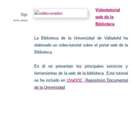
web
BUVa
Videotutorial
Tags
web de la
BUVa
,
Tutorial
Biblioteca
La Biblioteca de la Universidad de Valladolid ha
elaborado un video-tutorial sobre el portal web de la
Biblioteca.
En él se presentan los principales servicios y
herramientas de la web de la biblioteca. Este tutorial
se ha incluido en
UVaDOC,
Repositorio Documental
de la Universidad