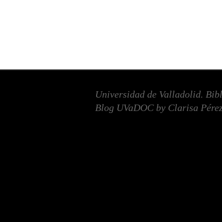
Universidad de Valladolid. Bib
Blog UVaDOC by Clarisa Pérez