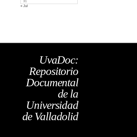
31
« Jul
UvaDoc:
Repositorio
Documental
de la
Universidad
de Valladolid