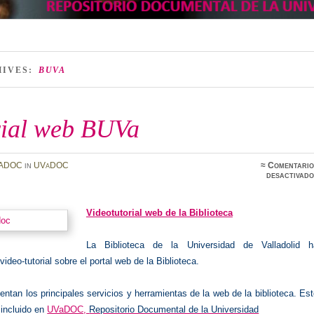
HIVES:
BUVA
rial web BUVa
ADOC
in
UVaDOC
≈
Comentario
desactivado
Videotutorial web de la Biblioteca
La Biblioteca de la Universidad de Valladolid h
video-tutorial sobre el portal web de la Biblioteca.
entan los principales servicios y herramientas de la web de la biblioteca. Es
a incluido en
UVaDOC,
Repositorio Documental de la Universidad