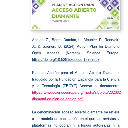
Ancion, Z., Borrell-Damián, L., Mounier, P., Rooryck,
J., & Saenen, B. (2024). Action Plan for Diamond
Open Access (Korean). Science Europe.
https://doi.org/10.5281/zenodo.13767397
Plan de Acción para el Acceso Abierto Diamante’
traducido por la Fundación Española para la Ciencia
y la Tecnología (FECYT) Acceso al documento:
https://www.scienceeurope.org/media/slybjptu/202302-
diamond-oa-plan-de-accion.pdf
La denominación acceso abierto diamante se refiere
a un modelo de publicación en el que las revistas y
plataformas no cobran ni a los/as autores/as ni a