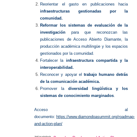
Reorientar el gasto en publicaciones hacia
infraestructuras gestionadas por la
comunidad.
Reformar los sistemas de evaluación de la
investigación
para que reconozcan las
publicaciones de Acceso Abierto Diamante, la
producción académica multilingüe y los espacios
gestionados por la comunidad.
Fortalecer la
infraestructura compartida y la
interoperabilidad.
Reconocer y apoyar el
trabajo humano detrás
de la comunicación académica.
Promover la
diversidad lingüística y los
sistemas de conocimiento marginados
.
Acceso al
documento:
https://www.diamondoasummit.org/roadmap-
and-action-plan/