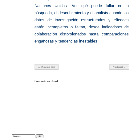
Naciones Unidas. Ver qué puede fallar en la
búsqueda, el descubrimiento y el análisis cuando los
datos de investigación estructurados y eficaces
están incompletos o faltan, desde indicadores de
colaboración distorsionados hasta comparaciones
engañosas y tendencias inestables.
Post navigation
← Previous post
Next post →
Comments are closed.
Search: