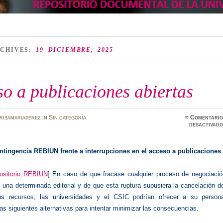
RCHIVES:
19 DICIEMBRE, 2025
o a publicaciones abiertas
risamariaperez
in
Sin categoría
≈
Comentario
desactivado
ntingencia REBIUN frente a interrupciones en el acceso a publicaciones
ositorio REBIUN
] En caso de que fracase cualquier proceso de negociació
 una determinada editorial y de que esta ruptura supusiera la cancelación d
s recursos, las universidades y el CSIC podrían ofrecer a su persona
las siguientes alternativas para intentar minimizar las consecuencias.