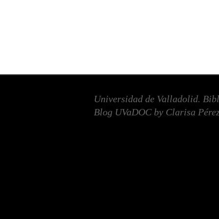
Universidad de Valladolid. Bib
Blog UVaDOC by Clarisa Pérez