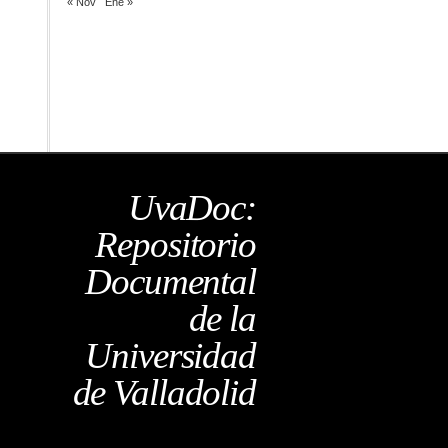
« Nov
Ene »
UvaDoc:
Repositorio
Documental
de la
Universidad
de Valladolid