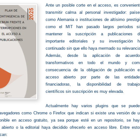
Ante un posible corte en el acceso, es convenient
transmitir calma al personal investigador:
paíse
como Alemania o instituciones de altísimo prestig
como el MIT han pasado largos períodos si
mantener la suscripción a publicaciones d
importante editoriales y su investigación h
continuado sin que ello haya mermado su relevanci
Además, desde la aplicación de acuerdo
transformativos en todo el mundo y com
consecuencia de la obligación de publicación e
acceso abierto por parte de las entidade
financiadoras, la disponibilidad de trabajo
científicos sin suscripción es muy elevada.
Actualmente hay varios plugins que se puede
navegadores como Chrome o Firefox que indican si existe una versión de u
ponible en acceso gratuito, ya sea porque esté en un repositorio, se hay
 abierto o la editorial haya decidido ofrecerlo en acceso libre. Entre est
acan: