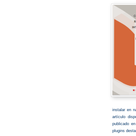
instalar en 
artículo dis
publicado en
plugins dest