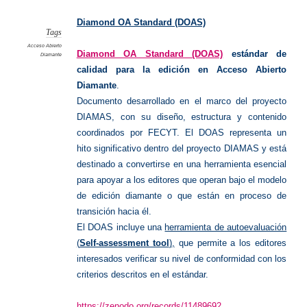
OA
Standar
(DOAS)
Diamond OA Standard (DOAS)
Tags
Acceso Abierto
Diamond OA Standard (DOAS)
estándar de
Diamante
calidad para la edición en Acceso Abierto
Diamante
.
Documento desarrollado en el marco del proyecto
DIAMAS, con su diseño, estructura y contenido
coordinados por FECYT. El DOAS representa un
hito significativo dentro del proyecto DIAMAS y está
destinado a convertirse en una herramienta esencial
para apoyar a los editores que operan bajo el modelo
de edición diamante o que están en proceso de
transición hacia él.
El DOAS incluye una
herramienta de autoevaluación
(
Self-assessment tool
),
que permite a los editores
interesados verificar su nivel de conformidad con los
criterios descritos en el estándar.
https://zenodo.org/records/11489692