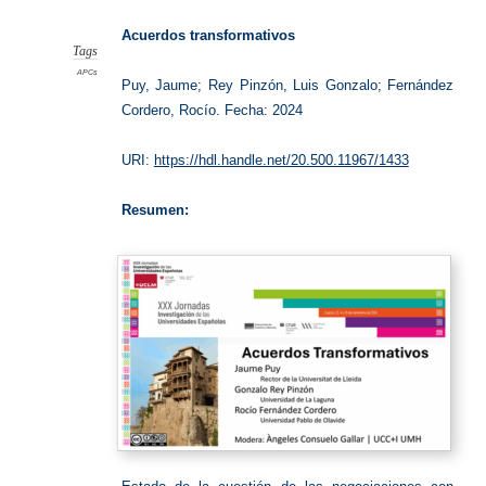
transfo
Acuerdos transformativos
Tags
APCs
Puy, Jaume; Rey Pinzón, Luis Gonzalo; Fernández
Cordero, Rocío. Fecha: 2024
URI:
https://hdl.handle.net/20.500.11967/1433
Resumen: