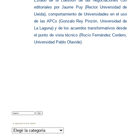
Estado de la cuestión de las negociaciones con
editoriales por Jaume Puy (Rector Universidad de
Lleida), comportamiento de Universidades en el uso
de las APCs (Gonzalo Rey Pinzón, Universidad de
La Laguna) y de los acuerdos transformativos desde
el punto de vista técnico (Rocío Fernández Cordero,
Universidad Pablo Olavide).
Search:
BUSCAR POR TEMA
Buscar
por
Tema