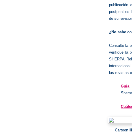
publicación 
postprint es
de su revisió
¿No sabe con
Consulte la p
verifique la 
SHERPA R
internaciona
las revistas 
Guía
Sherp
Cuáles
Cartoon i