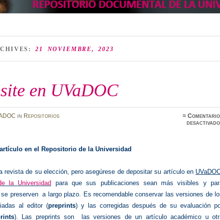
RCHIVES:
21 NOVIEMBRE, 2023
site en UVaDOC
ADOC
in
Repositorios
≈
Comentario
desactivado
artículo en el Repositorio de la Universidad
a revista de su elección, pero asegúrese de depositar su artículo en
UVaDOC
de la Universidad
para que sus publicaciones sean más visibles y par
 se preserven a largo plazo. Es recomendable conservar las versiones de lo
iadas al editor (
preprints
) y las corregidas después de su evaluación po
rints
). Las preprints son las versiones de un artículo académico u otr