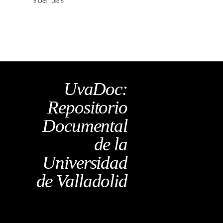
« Oct
Dic »
UvaDoc:
Repositorio
Documental
de la
Universidad
de Valladolid