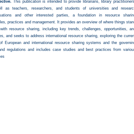
ective
.
This publication is intended to provide librarians, library practitioner
ll as teachers, researchers, and students of universities and researc
isations and other interested parties, a foundation in resource sharin
ples, practices and management. It provides an overview of where things sta
with resource sharing, including key trends, challenges, opportunities, a
ties, and seeks to address international resource sharing, exploring the curre
 of European and international resource sharing systems and the governin
and regulations and includes case studies and best practices from variou
ies