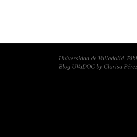
Universidad de Valladolid. Bib
Blog UVaDOC by Clarisa Pérez