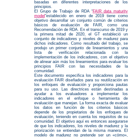
basadas en diferentes interpretaciones de los
principios.
El Grupo de Trabajo de RDA
“
FAIR data maturity
model
”
establecido en enero de 2019 tiene como
objetivo desarrollar un conjunto común de criterios
básicos de evaluación de FAIR, como una
Recomendación de RDA.
En el transcurso de 2019 y
la primera mitad de 2020, el GT estableció un
conjunto de indicadores y niveles de madurez para
dichos indicadores.
Como resultado del trabajo, se
produjo un primer conjunto de lineamientos y una
lista de verificación relacionada con la
implementación de los indicadores, con el objetivo
de alinear aún más los lineamientos para evaluar los
principios FAIR con las necesidades de la
comunidad.
Este documento especifica los indicadores para la
evaluación FAIR diseñados para su reutilización en
los enfoques de evaluación y proporciona pautas
para su uso.
Las directrices están destinadas a
ayudar a los evaluadores a implementar los
indicadores en el enfoque o herramienta de
evaluación que manejan.
La forma exacta de evaluar
los datos en función de los criterios básicos
depende de los propietarios de los enfoques de
evaluación, teniendo en cuenta los requisitos de su
comunidad.
El objetivo aquí es entonces asegurarse
de que los indicadores, los niveles de madurez y la
priorización se entiendan de la misma manera.
El
modelo de madurez no pretende ser un «cómo»,