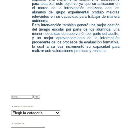
para alcanzar este objetivo ya que su aplicación en
el marco de la intervención realizada con los
alumnos del grupo experimental produjo mejoras
relevantes en su capacidad para trabajar de manera
autónoma.
Esta intervención también generó una mejor gestión
del tiempo escolar por parte de los alumnos, una
menor necesidad de supervisión por parte del adulto,
y un mejor aprovechamiento de la información
procedente de los procesos de evaluación formativa,
lo cual a su vez incrementó su capacidad para
realizar autovaloraciones precisas y realistas
Search:
BUSCAR POR TEMA
Buscar
por
Tema
ARCHIVOS