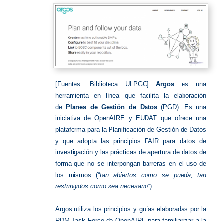
[Fuentes: Biblioteca ULPGC]
Argos
es una
herramienta en línea que facilita la elaboración
de
Planes de Gestión de Datos
(PGD). Es una
iniciativa de
OpenAIRE
y
EUDAT
que ofrece una
plataforma para la Planificación de Gestión de Datos
y que adopta las
principios FAIR
para datos de
investigación y las prácticas de apertura de datos de
forma que no se interpongan barreras en el uso de
los mismos (“
tan abiertos como se pueda, tan
restringidos como sea necesario
”).
Argos utiliza los principios y guías elaboradas por la
RDM Task Force de OpenAIRE para familiarizar a la