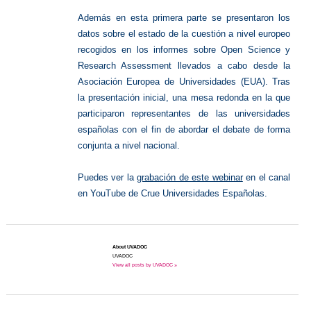
Además en esta primera parte se presentaron los
datos sobre el estado de la cuestión a nivel europeo
recogidos
en los informes sobre Open Science y
Research Assessment llevados a cabo desde la
Asociación
Europea de Universidades (EUA).
Tras
la presentación inicial, una mesa redonda en la que
participaron representantes de
las universidades
españolas con el fin de abordar el debate de forma
conjunta a nivel nacional.
Puedes ver la
grabación de este webinar
en el canal
en YouTube de Crue Universidades Españolas.
About UVADOC
UVADOC
View all posts by UVADOC »