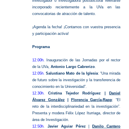
investigador o investigadora postdoctoral relevante
incorporado recientemente a la UVa en las
convocatorias de atracción de talento.
¡Agenda la fecha! ¡Contamos con vuestra presencia
y participación activa!
Programa
12.00h
. Inauguración de las Jornadas por el rector
de la UVa,
Antonio Largo Cabrerizo
.
12.05h
.
Salustiano Mato de la Iglesia
: “Una mirada
de futuro sobre la investigación y la transferencia de
conocimiento en la Universidad”.
12.30h
.
Cristina Tejedor Rodríguez |
Daniel
Álvarez González
|
Florencia García-Rapp
: “El
reto de la interdisciplinariedad en la investigación”.
Presenta y modera Félix López Iturriaga, director de
área de Investigación.
12.50h
.
Javier Aguiar Pérez
|
Danilo Cantero