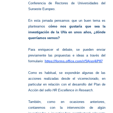
Conferencia de Rectores de Universidades del
Suroeste Europeo.
En esta jornada pensamos que un buen tema es
plantearnos
cómo nos gustaría que sea la
investigación de la UVa en unos años, ¿dónde
querríamos vernos?
Para enriquecer el debate, se pueden enviar
previamente las propuestas e ideas a través del
formulario:
https://forms.office.com/r/5Ajxn4iP87
Como es habitual, se expondrán algunas de las
acciones realizadas desde el vicerrectorado, en
particular en relación con el desarrollo del Plan de
Acción del sello
HR Excellence in Research
.
También, como en ocasiones anteriores,
contaremos con la intervención de algún