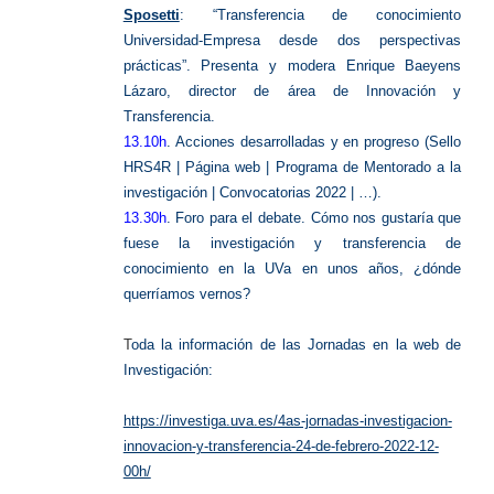
Sposetti
: “Transferencia de conocimiento
Universidad-Empresa desde dos perspectivas
prácticas”. Presenta y modera Enrique Baeyens
Lázaro, director de área de Innovación y
Transferencia.
13.10h
. Acciones desarrolladas y en progreso (Sello
HRS4R | Página web | Programa de Mentorado a la
investigación | Convocatorias 2022 | …).
13.30h
. Foro para el debate. Cómo nos gustaría que
fuese la investigación y transferencia de
conocimiento en la UVa en unos años, ¿dónde
querríamos vernos?
T
oda la información de las Jornadas en la web de
Investigación:
https://investiga.uva.es/4as-jornadas-investigacion-
innovacion-y-transferencia-24-de-febrero-2022-12-
00h/