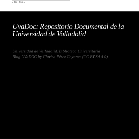
« Dic
Feb »
UvaDoc: Repositorio Documental de la
Universidad de Valladolid
Universidad de Valladolid. Biblioteca Universitaria
Blog UVaDOC by Clarisa Pérez Goyanes (
CC BY-SA 4.0
)