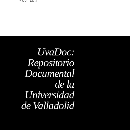
« Oct
Dic »
UvaDoc:
Repositorio
Documental
de la
Universidad
de Valladolid