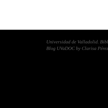
Universidad de Valladolid. Bib
Blog UVaDOC by Clarisa Pérez