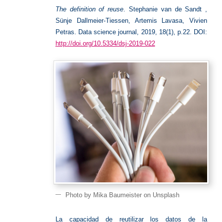
The definition of reuse
. Stephanie van de Sandt ,
Sünje Dallmeier-Tiessen, Artemis Lavasa, Vivien
Petras. Data science journal, 2019,
18(1), p.22. DOI:
http://doi.org/10.5334/dsj-2019-022
Photo by Mika Baumeister on Unsplash
La capacidad de reutilizar los datos de la