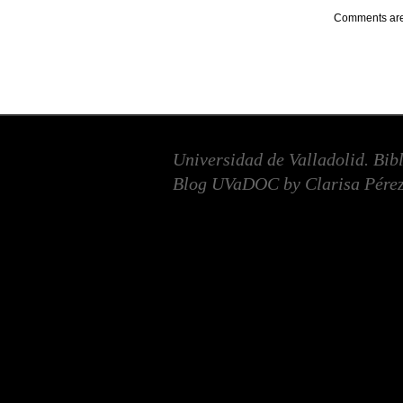
Comments are
Universidad de Valladolid. Bib
Blog UVaDOC by Clarisa Pérez