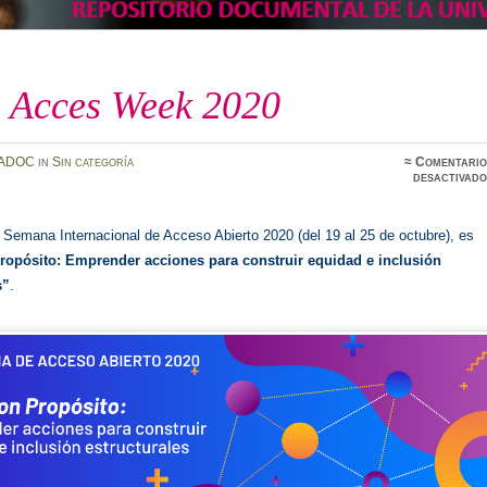
 Acces Week 2020
ADOC
in
Sin categoría
≈
Comentario
desactivado
 Semana Internacional de Acceso Abierto 2020 (del 19 al 25 de octubre), es
ropósito: Emprender acciones para construir equidad e inclusión
s”
.