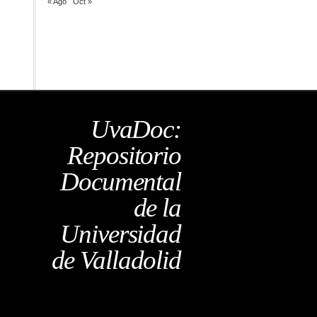
« Ago
Oct »
UvaDoc:
Repositorio
Documental
de la
Universidad
de Valladolid