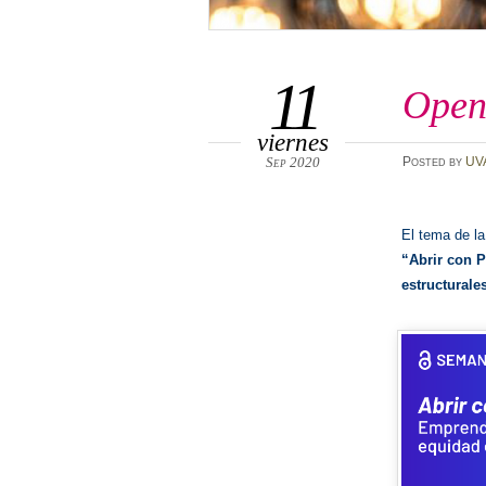
11
Open
viernes
Sep 2020
Posted
by
UV
El tema de la
“Abrir con P
estructurale