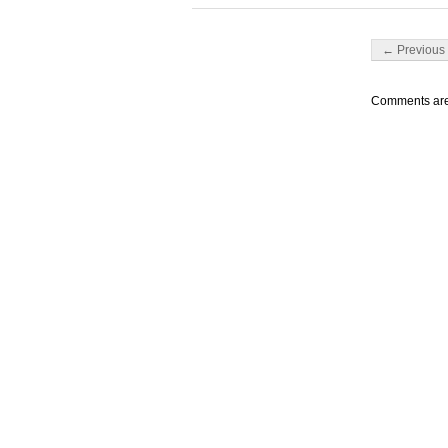
Post navigati
← Previous 
Comments are