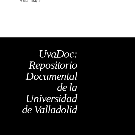
« Mar
May »
UvaDoc:
Repositorio
Documental
de la
Universidad
de Valladolid