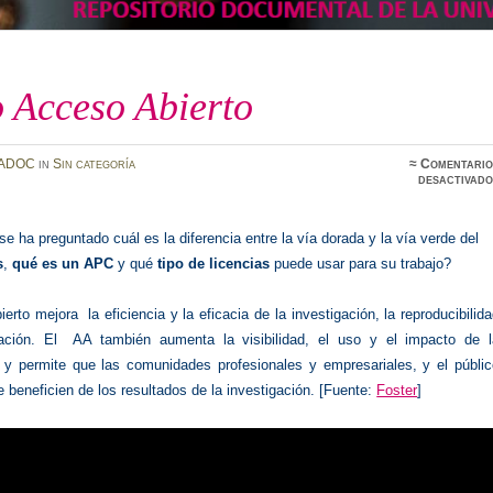
 Acceso Abierto
ADOC
in
Sin categoría
≈
Comentario
desactivado
e ha preguntado cuál es la diferencia entre la vía dorada y la vía verde del
s
,
qué es un APC
y qué
tipo de licencias
puede usar para su trabajo?
erto mejora la eficiencia y la eficacia de la investigación, la reproducibilid
ración. El AA también aumenta la visibilidad, el uso y el impacto de l
n y permite que las comunidades profesionales y empresariales, y el públic
e beneficien de los resultados de la investigación. [Fuente:
Foster
]