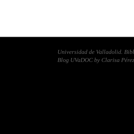
Universidad de Valladolid. Bib
Blog UVaDOC by Clarisa Pérez