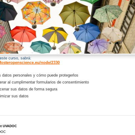
este curso, sabrá:
.fosteropenscience.eu/node/2330
s datos personales y cómo puede protegerlos
erar al cumplimentar formularios de consentimiento
enar sus datos de forma segura
mizar sus datos
ut UVADOC
DOC