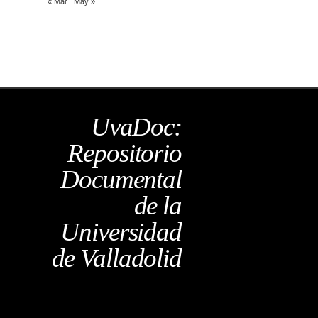
« Mar
May »
UvaDoc:
Repositorio
Documental
de la
Universidad
de Valladolid