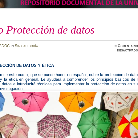
 Protección de datos
ADOC
in
Sin categoría
≈
Comentario
desactivado
ECCIÓN DE DATOS Y ÉTICA
rece este curso, que se puede hacer en español, cubre la protección de dat
 y la ética en general.
Le ayudará a comprender los principios básicos de l
 datos e introducirá técnicas para implementar la protección de datos en s
nvestigación.