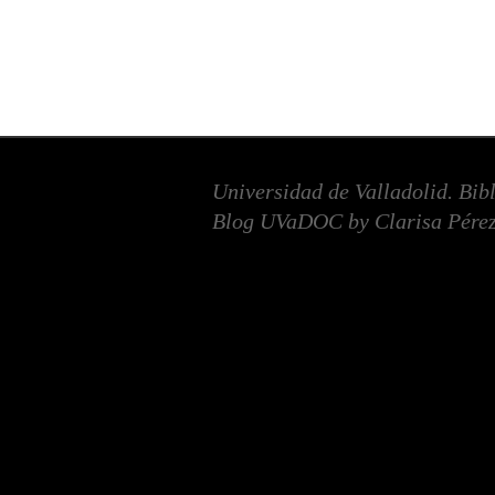
Universidad de Valladolid. Bib
Blog UVaDOC by Clarisa Pérez