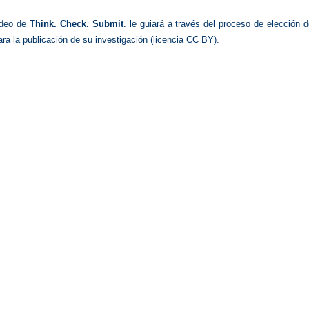
ideo de
Think. Check. Submit
. le guiará a través del proceso de elección 
ara la publicación de su investigación (licencia CC BY).