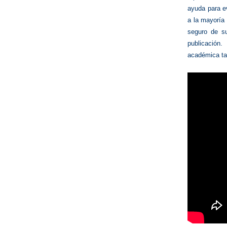
ayuda para ev
a la mayoría 
seguro de s
publicación
académica tam