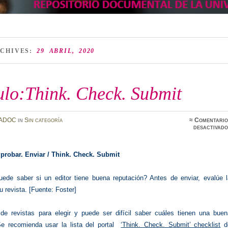
RCHIVES:
29 ABRIL, 2020
ulo:Think. Check. Submit
ADOC
in
Sin categoría
≈
Comentario
desactivado
probar. Enviar / Think. Check. Submit
de saber si un editor tiene buena reputación? Antes de enviar, evalúe l
u revista. [Fuente: Foster]
de revistas para elegir y puede ser difícil saber cuáles tienen una buen
Se recomienda usar la lista del portal
‘Think. Check. Submit’ checklist
d