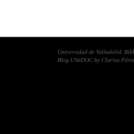
Universidad de Valladolid. Bib
Blog UVaDOC by Clarisa Pérez