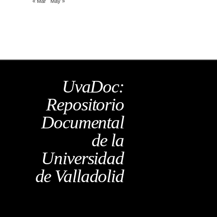
« Mar
May »
UvaDoc:
Repositorio
Documental
de la
Universidad
de Valladolid