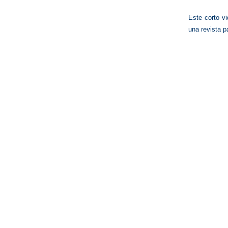
Este corto v
una revista p