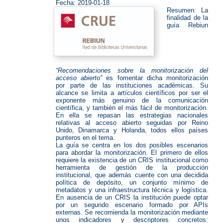
Fecha:
2019-01-18
Resumen: La
finalidad de la
guía Rebiun
“Recomendaciones sobre la monitorización del
acceso abierto”
es fomentar dicha monitorización
por parte de las instituciones académicas. Su
alcance se limita a artículos científicos por ser el
exponente más genuino de la comunicación
científica, y también el más fácil de monitorización.
En ella se repasan las estrategias nacionales
relativas al acceso abierto seguidas por Reino
Unido, Dinamarca y Holanda, todos ellos países
punteros en el tema.
La guía se centra en los dos posibles escenarios
para abordar la monitorización. El primero de ellos
requiere la existencia de un CRIS institucional como
herramienta de gestión de la producción
institucional, que además cuente con una decidida
política de depósito, un conjunto mínimo de
metadatos y una infraestructura técnica y logística.
En ausencia de un CRIS la institución puede optar
por un segundo escenario formado por APIs
externas. Se recomienda la monitorización mediante
unos indicadores y descriptores concretos: