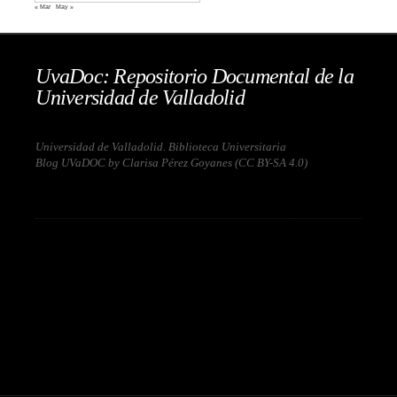
« Mar
May »
UvaDoc: Repositorio Documental de la
Universidad de Valladolid
Universidad de Valladolid. Biblioteca Universitaria
Blog UVaDOC by Clarisa Pérez Goyanes (
CC BY-SA 4.0
)