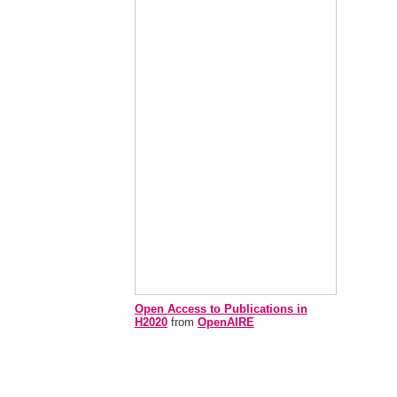
Open Access to Publications in
H2020
from
OpenAIRE