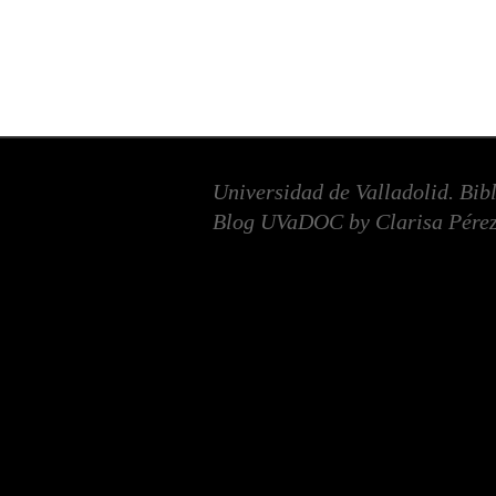
Universidad de Valladolid. Bib
Blog UVaDOC by Clarisa Pérez