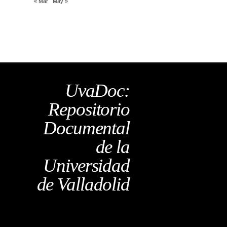
« Mar
May »
UvaDoc:
Repositorio
Documental
de la
Universidad
de Valladolid