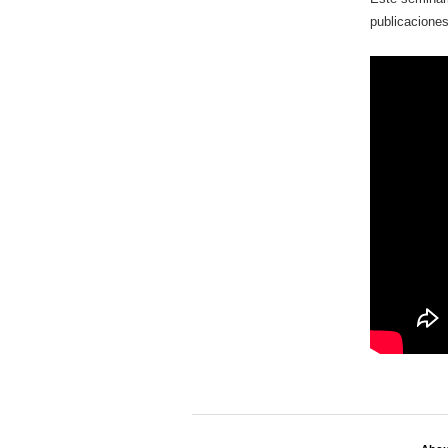
publicacione