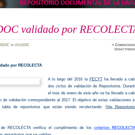
OC validado por RECOLECT
ADOC
in
UVaDOC
≈
Comentario
desactivado
idado por RECOLECTA
A lo largo del 2016 la
FECYT
ha llevado a cab
dos ciclos de validación de Repositorios. Duran
el mes de enero de este año se ha llevado a cab
lo de validación correspondiente al 2017. El objetivo de estas validaciones 
a tabla de repositorios que están siendo recolectando. (
Ver Repositorio
)
r de RECOLECTA verifica el cumplimiento de los
criterios RECOLECTA
os repositorios que se validan.