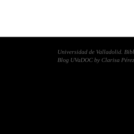
Universidad de Valladolid. Bib
Blog UVaDOC by Clarisa Pérez