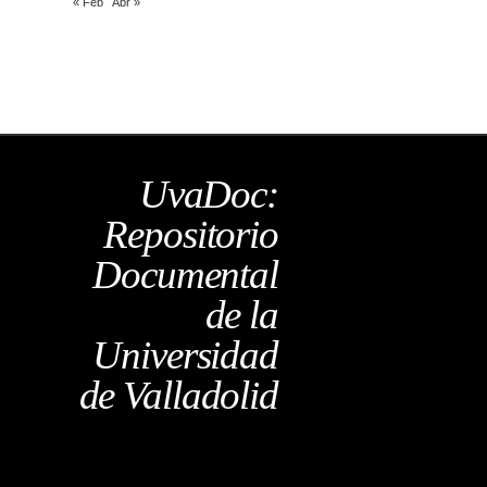
« Feb
Abr »
UvaDoc:
Repositorio
Documental
de la
Universidad
de Valladolid