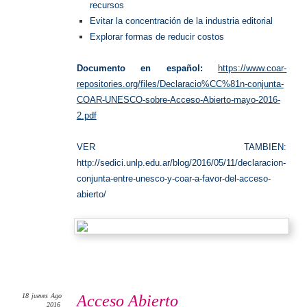
recursos
Evitar la concentración de la industria editorial
Explorar formas de reducir costos
Documento en español:
https://www.coar-
repositories.org/files/Declaracio%CC%81n-conjunta-
COAR-UNESCO-sobre-Acceso-Abierto-mayo-2016-
2.pdf
VER TAMBIEN:
http://sedici.unlp.edu.ar/blog/2016/05/11/declaracion-
conjunta-entre-unesco-y-coar-a-favor-del-acceso-
abierto/
18
jueves
Ago
Acceso Abierto
2016