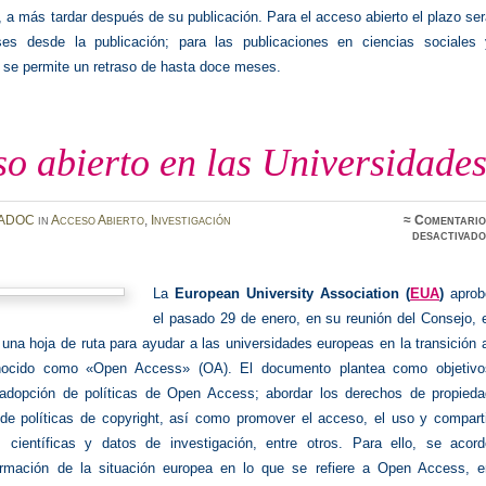
, a más tardar después de su publicación. Para el acceso abierto el plazo se
es desde la publicación; para las publicaciones en ciencias sociales 
se permite un retraso de hasta doce meses.
o abierto en las Universidade
ADOC
in
Acceso Abierto
,
Investigación
≈
Comentario
desactivado
La
European University Association (
EUA
)
aprob
el pasado 29 de enero, en su reunión del Consejo, 
 una hoja de ruta para ayudar a las universidades europeas en la transición 
nocido como «Open Access» (OA). El documento plantea como objetivo
adopción de políticas de Open Access; abordar los derechos de propieda
y de políticas de copyright, así como promover el acceso, el uso y compart
s científicas y datos de investigación, entre otros. Para ello, se acord
formación de la situación europea en lo que se refiere a Open Access, e