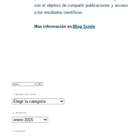
con el objetivo de compartir publicaciones y acceso
a los resultados científicos.
Mas información en:
Blog Scielo
Search:
BUSCAR POR TEMA
Buscar
por
Tema
ARCHIVOS
Archivos
PÁGINAS