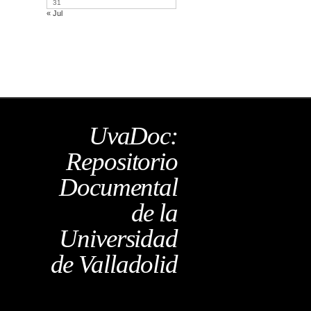
31
« Jul
UvaDoc:
Repositorio
Documental
de la
Universidad
de Valladolid