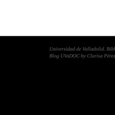
Universidad de Valladolid. Bib
Blog UVaDOC by Clarisa Pérez