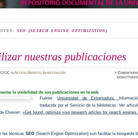
HIVES:
SEO (SEARCH ENGINE OPTIMIZATION)
ilizar nuestras publicaciones
ADOC
in
Acceso Abierto
,
Investigación
≈
Comentario
desactivado
ntar la visibilidad de sus publicaciones en la web
Fuente:
Universidad de Extremadura.
Informació
traducida por el Servicio de la bibliotecas. Ver artícu
 de Elsevier:
«Get found: optimize your research articles for search engines
e las técnicas
SEO
(Search Engine Optimization) son facilitar la búsqueda 