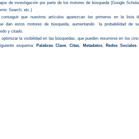
bajos de investigación por parte de los motores de búsqueda (Google Schola
emic Search, etc.)
 conseguir que nuestros artículos aparezcan los primeros en la lista d
que dan estos motores de búsqueda, aumentando la probabilidad de se
eido y citado.
optimizar la visibilidad en las búsquedas, que pueden resumirse en los cin
siguiente esquema:
Palabras Clave
,
Citas
,
Metadatos
,
Redes Sociales