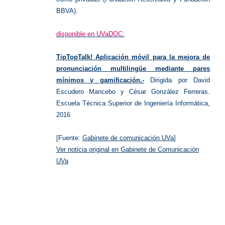
BBVA).
disponible en UVaDOC:
TipTopTalk! Aplicación móvil para la mejora de
pronunciación multilingüe mediante pares
mínimos y gamificación.-
Dirigida por David
Escudero Mancebo y César González Ferreras.
Escuela Técnica Superior de Ingeniería Informática,
2016
[Fuente:
Gabinete de comunicación UVa
]
Ver noticia original en Gabinete de Comunicación
UVa