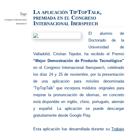
aplicaci
TipTopT
La aplicación TipTopTalk,
Tags
premiada en el Congreso
Congreso Internacional
Internacional Iberspeech
Iberspeech
El al
umno de
Doctorado de la
Universidad de
Valladolid, Cristian Tejedor, ha recibido el Premio
“Mejor Demostración de Producto Tecnológico”
en el Congreso Internacional Iberspeech, celebrado
los días 24 y 25 de noviembre, por la presentación
de una aplicación para móviles denominada
“TipTopTalk” que incorpora módulos originales para
mejorar la pronunciación de idiomas, en concreto
está disponible en inglés, chino, portugués, alemán
y español. La aplicación se puede descargar
gratuitamente desde Google Play.
Esta aplicación fue desarrollada durante su
Trabajo