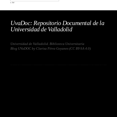
« Jul
UvaDoc: Repositorio Documental de la
Universidad de Valladolid
Universidad de Valladolid. Biblioteca Universitaria
Blog UVaDOC by Clarisa Pérez Goyanes (
CC BY-SA 4.0
)