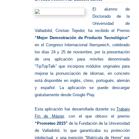
El al
umno de
Doctorado de la
Universidad de
Valladolid, Cristian Tejedor, ha recibido el Premio
“Mejor Demostración de Producto Tecnológico”
en el Congreso Internacional Iberspeech, celebrado
los días 24 y 25 de noviembre, por la presentación
de una aplicación para móviles denominada
“TipTopTalk” que incorpora módulos originales para
mejorar la pronunciación de idiomas, en concreto
está disponible en inglés, chino, portugués, alemán
y español. La aplicación se puede descargar
gratuitamente desde Google Play.
Esta aplicación fue desarrollada durante su
Trabajo
Fin de Máster
, con el que obtuvo el premio
“Prometeo 2015”
de la Fundación de la Universidad
de Valladolid, lo que garantizaba su protección
intelectual, y una mención “Matrícula de Honor” por