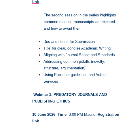
link
The second session in the series highlights
common reasons manuscripts are rejected
and how to avoid them.
Dos and don’ts for Submission
Tips for clear, concise Academic Writing
Aligning with Journal Scope and Standards
Addressing common pitfalls (novelty,
structure, argumentation)
Using Publisher guidelines and Author
Services
Webinar 3: PREDATORY JOURNALS AND
PUBLISHING ETHICS
10 June 2026
Time
3:00 PM Madrid.
Registration
link