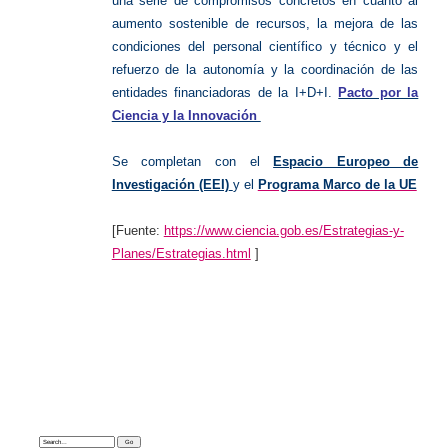
una serie de compromisos concretos en cuanto al
aumento sostenible de recursos, la mejora de las
condiciones del personal científico y técnico y el
refuerzo de la autonomía y la coordinación de las
entidades financiadoras de la I+D+I.
Pacto por la
Ciencia y la Innovación
Se completan con el
Espacio Europeo de
Investigación (EEI)
y el
Programa Marco de la UE
[Fuente:
https://www.ciencia.gob.es/Estrategias-y-
Planes/Estrategias.html
]
Search: