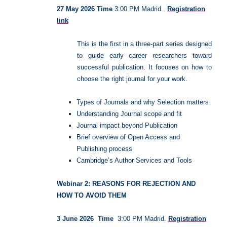
27 May 2026
Time
3:00 PM Madrid..
Registration
link
This is the first in a three-part series designed
to guide early career researchers toward
successful publication. It focuses on how to
choose the right journal for your work.
Types of Journals and why Selection matters
Understanding Journal scope and fit
Journal impact beyond Publication
Brief overview of Open Access and
Publishing process
Cambridge’s Author Services and Tools
Webinar 2:
REASONS FOR REJECTION AND
HOW TO AVOID THEM
3 June 2026
Time
3:00 PM Madrid.
Registration