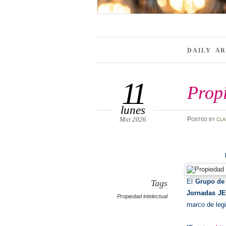
DAILY A
11
Propi
lunes
May 2026
Posted
by
cla
El
Grupo de 
Tags
Jornadas JE
Propiedad intelectual
marco de legi