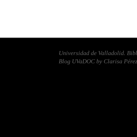
Universidad de Valladolid. Bib
Blog UVaDOC by Clarisa Pérez