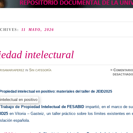
RCHIVES:
11 MAYO, 2026
edad intelectural
risamariaperez
in
Sin categoría
≈
Comentario
desactivado
Propiedad intelectual en positivo: materiales del taller de JEID2025
Trabajo de Propiedad Intelectual de FESABID
impartió, en el marco de s
ID25
en Vitoria – Gasteiz, un taller práctico sobre los límites existentes en 
slación española.