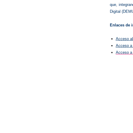
que, integra
Digital (DEM
Enlaces de i
Acceso al 
Acceso a 
Acceso a 