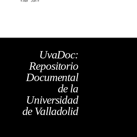
« Abr
Jun »
UvaDoc:
Repositorio
Documental
de la
Universidad
de Valladolid