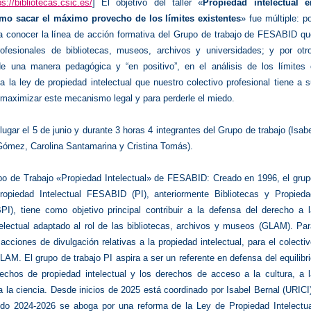
ps://bibliotecas.csic.es/
] El objetivo del taller «
Propiedad intelectual e
ómo sacar el máximo provecho de los límites existentes
» fue múltiple: p
 a conocer la línea de acción formativa del Grupo de trabajo de FESABID qu
rofesionales de bibliotecas, museos, archivos y universidades; y por otro
de una manera pedagógica y “en positivo”, en el análisis de los límites 
 la ley de propiedad intelectual que nuestro colectivo profesional tiene a 
 maximizar este mecanismo legal y para perderle el miedo.
o lugar el 5 de junio y durante 3 horas 4 integrantes del Grupo de trabajo (Isab
Gómez, Carolina Santamarina y Cristina Tomás).
po de Trabajo «Propiedad Intelectual» de FESABID: Creado en 1996, el grup
ropiedad Intelectual FESABID (PI), anteriormente Bibliotecas y Propieda
BPI), tiene como objetivo principal contribuir a la defensa del derecho a 
telectual adaptado al rol de las bibliotecas, archivos y museos (GLAM). Pa
 acciones de divulgación relativas a la propiedad intelectual, para el colecti
LAM. El grupo de trabajo PI aspira a ser un referente en defensa del equilibr
rechos de propiedad intelectual y los derechos de acceso a la cultura, a l
 la ciencia. Desde inicios de 2025 está coordinado por Isabel Bernal (URICI
odo 2024-2026 se aboga por una reforma de la Ley de Propiedad Intelectua