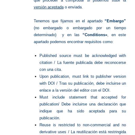
que proceder a comprobar si podemos subir la
versión aceptada
o enviada.
Tenemos que fijarnos en el apartado
“Embargo”
(no embargado o embargado por un tiempo
determinado) y en las
“Conditions»
, en este
apartado podemos encontrar requisitos como:
Published source must be acknowledged with
citation / La fuente publicada debe reconocerse
con una cita.
Upon publication, must link to publisher version
with DOI / Tras su publicación, debe incluirse un
enlace a la versión del editor con el DOI.
Must include statement that accepted for
publication/ Debe incluirse una declaración que
indique que ha sido aceptada para su
publicación.
Reuse is restricted to non-commercial and no
derivative uses / La reutilización está restringida