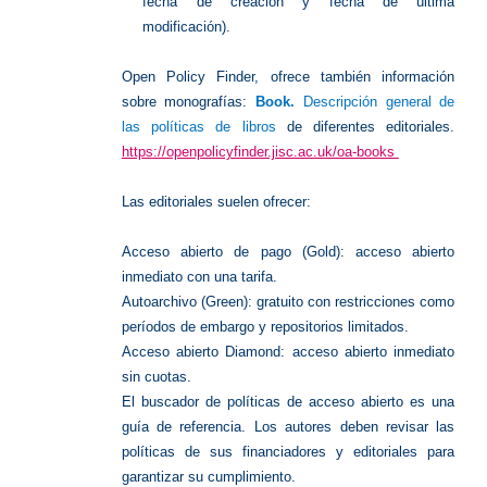
fecha de creación y fecha de última
modificación).
Open Policy Finder, ofrece también información
sobre monografías:
Book.
Descripción general de
las políticas de libros
de diferentes editoriales.
https://openpolicyfinder.jisc.ac.uk/oa-books
Las editoriales suelen ofrecer:
Acceso abierto de pago (Gold): acceso abierto
inmediato con una tarifa.
Autoarchivo (Green): gratuito con restricciones como
períodos de embargo y repositorios limitados.
Acceso abierto Diamond: acceso abierto inmediato
sin cuotas.
El buscador de políticas de acceso abierto es una
guía de referencia. Los autores deben revisar las
políticas de sus financiadores y editoriales para
garantizar su cumplimiento.