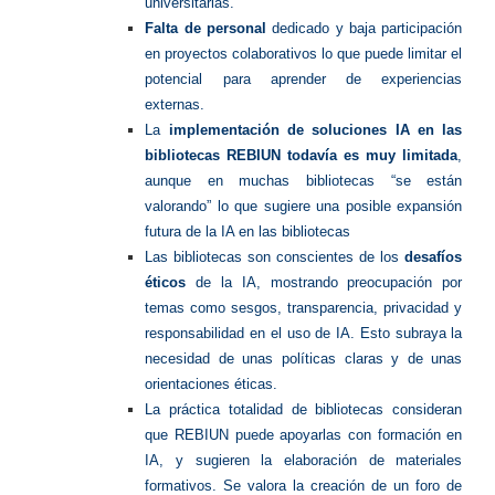
universitarias.
Falta de personal
dedicado y baja participación
en proyectos colaborativos lo que puede limitar el
potencial para aprender de experiencias
externas.
La
implementación de soluciones IA en las
bibliotecas REBIUN todavía es muy limitada
,
aunque en muchas bibliotecas “se están
valorando” lo que sugiere una posible expansión
futura de la IA en las bibliotecas
Las bibliotecas son conscientes de los
desafíos
éticos
de la IA, mostrando preocupación por
temas como sesgos, transparencia, privacidad y
responsabilidad en el uso de IA. Esto subraya la
necesidad de unas políticas claras y de unas
orientaciones éticas.
La práctica totalidad de bibliotecas consideran
que REBIUN puede apoyarlas con formación en
IA, y sugieren la elaboración de materiales
formativos. Se valora la creación de un foro de