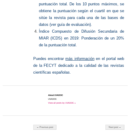
puntuación total. De los 10 puntos máximos, se
obtiene la puntuación según el cuartil en que se
sitúe la revista para cada una de las bases de
datos (ver guía de evaluación).
Índice Compuesto de Difusión Secundaria de
MIAR (ICDS) en 2019: Ponderación de un 20%
de la puntuación total.
Puedes encontrar
más información
en el portal web
de la FECYT dedicado a la calidad de las revistas
científicas españolas.
About UVADOC
UVADOC
View all posts by UVADOC »
Post navigation
← Previous post
Next post →