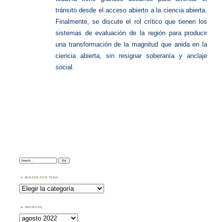
tránsito desde el acceso abierto a la ciencia abierta.
Finalmente, se discute el rol crítico que tienen los
sistemas de evaluación de la región para producir
una transformación de la magnitud que anida en la
ciencia abierta, sin resignar soberanía y anclaje
social.
Search:
BUSCAR POR TEMA
Buscar
por
Tema
ARCHIVOS
Archivos