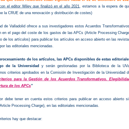
on el editor Wiley que finalizó en el año 2021
, estamos a la espera de qu
me la CRUE de una renovación y distribución de costes)
ad de Valladolid ofrece a sus investigadores estos Acuerdos Transformativo
n en el pago del coste de los gastos de las APCs (Article Processing Charg
 de los artículos) para publicar los artículos en acceso abierto en las revist
por las editoriales mencionadas.
procesamiento de los artículos, las APCs disponibles de estas editoriale
go de la Universidad
y serán gestionadas por la Biblioteca de la UVa
nos criterios aprobados en la Comisión de Investigación de la Universidad 
riterios para la Gestión de los Acuerdos Transformativos. Elegibilida
rtura de los APCs
”
dor debe tener en cuenta estos criterios para publicar en acceso abierto s
rticle Processing Charge), en las editoriales mencionadas.
riterios hay que destacar: