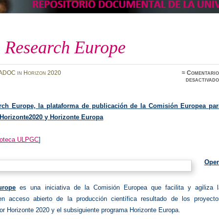
 Research Europe
ADOC
in
Horizon 2020
≈
Comentario
desactivado
ch Europe, la plataforma de publicación de la Comisión Europea par
 Horizonte2020 y Horizonte Europa
lioteca ULPGC
]
Ope
urope
es una iniciativa de la Comisión Europea que facilita y agiliza l
en acceso abierto de la producción científica resultado de los proyecto
or Horizonte 2020 y el subsiguiente programa Horizonte Europa.