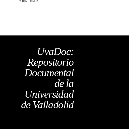
« Ene
Mar »
UvaDoc:
Repositorio
Documental
de la
Universidad
de Valladolid