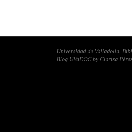
Universidad de Valladolid. Bib
Blog UVaDOC by Clarisa Pérez