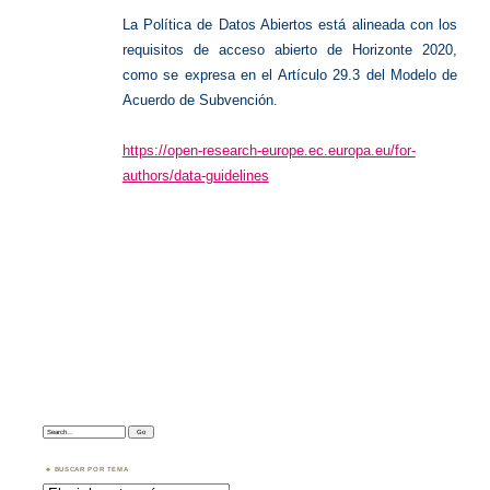
La Política de Datos Abiertos está alineada con los
requisitos de acceso abierto de Horizonte 2020,
como se expresa en el Artículo 29.3 del Modelo de
Acuerdo de Subvención.
https://open-research-europe.ec.europa.eu/for-
authors/data-guidelines
Search:
BUSCAR POR TEMA
Buscar