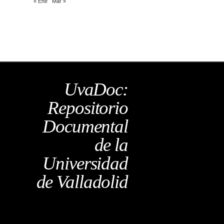
« Ene
Mar »
UvaDoc:
Repositorio
Documental
de la
Universidad
de Valladolid