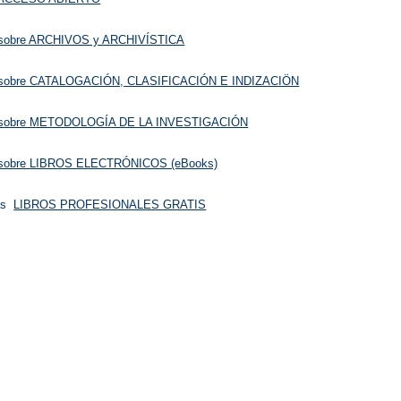
is sobre ARCHIVOS y ARCHIVÍSTICA
is sobre CATALOGACIÓN, CLASIFICACIÓN E INDIZACIÖN
is sobre METODOLOGÍA DE LA INVESTIGACIÓN
is sobre LIBROS ELECTRÓNICOS (eBooks)
as
LIBROS PROFESIONALES GRATIS