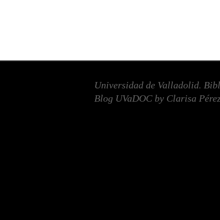
Universidad de Valladolid. Bib
Blog UVaDOC by Clarisa Pérez