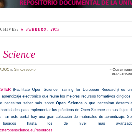
RCHIVES:
6 FEBRERO, 2019
 Science
ADOC
in
Sin categoría
≈
Comentario
desactivado
OSTER
(Facilitate Open Science Training for European Research) es un
 aprendizaje electrónico que reúne los mejores recursos formativos dirigidos
ue necesitan saber más sobre
Open Science
o que necesitan desarrolla
 habilidades para implementar las prácticas de Open Science en sus flujos 
s.
En este portal hay una gran colección de materiales de aprendizaje.
So
s básicos hasta los de nivel más avanzado
fosteropenscience.eu/resources