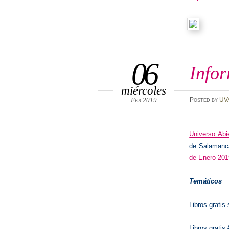
06
Infor
miércoles
Feb 2019
Posted
by
UV
Universo Abi
de Salamanca
de Enero 201
Temáticos
Libros gratis
Libros grat