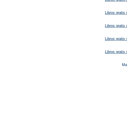
Libros grat
Libros grat
Libros grat
Libros grat
M