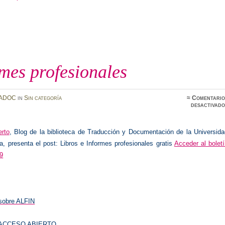
mes profesionales
ADOC
in
Sin categoría
≈
Comentario
desactivado
erto
, Blog de la biblioteca de Traducción y Documentación de la Universida
, presenta el post:
Libros e Informes profesionales gratis
Acceder al bolet
9
 sobre ALFIN
is ACCESO ABIERTO