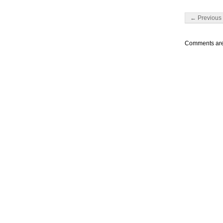
Post navigati
← Previous 
Comments are