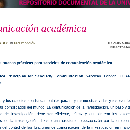
nicación académica
ADOC
in
Investigación
≈
Comentario
desactivado
de buenas prácticas para servicios de comunicación académica
ice Principles for Scholarly Communication Services
” London: COAR
9
a y los estudios son fundamentales para mejorar nuestras vidas y resolver l
s complicados del mundo. La comunicación de la investigación, un paso vita
o de investigación, debe ser eficiente, eficaz y cumplir con los valore
s de la investigación. Existe una creciente preocupación por la crecient
n del control de las funciones de comunicación de la investigación en mano