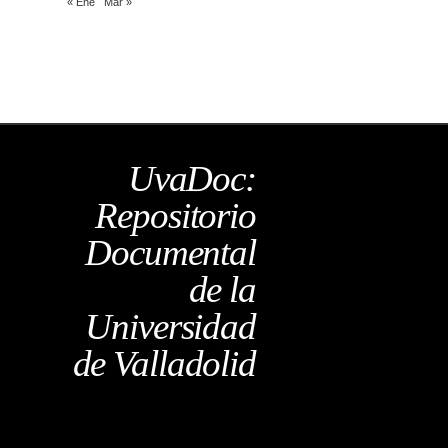
« Ene
Mar »
UvaDoc:
Repositorio
Documental
de la
Universidad
de Valladolid