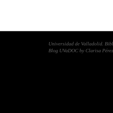
Universidad de Valladolid. Bib
Blog UVaDOC by Clarisa Pérez