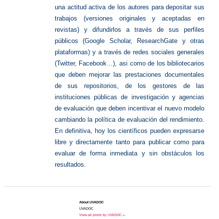
una actitud activa de los autores para depositar sus
trabajos (versiones originales y aceptadas en
revistas) y difundirlos a través de sus perfiles
públicos (Google Scholar, ResearchGate y otras
plataformas) y a través de redes sociales generales
(Twitter, Facebook…), asi como de los bibliotecarios
que deben mejorar las prestaciones documentales
de sus repositorios, de los gestores de las
instituciones públicas de investigación y agencias
de evaluación que deben incentivar el nuevo modelo
cambiando la política de evaluación del rendimiento.
En definitiva, hoy los científicos pueden expresarse
libre y directamente tanto para publicar como para
evaluar de forma inmediata y sin obstáculos los
resultados.
About UVADOC
UVADOC
View all posts by UVADOC »