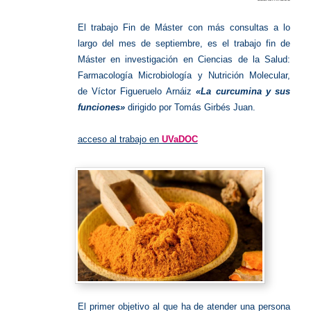
TFM
más
consult
El trabajo Fin de Máster con más consultas a lo
largo del mes de septiembre, es el trabajo fin de
Máster en investigación en Ciencias de la Salud:
Farmacología Microbiología y Nutrición Molecular,
de Víctor Figueruelo Arnáiz
«La curcumina y sus
funciones»
dirigido por Tomás Girbés Juan.
acceso al trabajo en
UVaDOC
El primer objetivo al que ha de atender una persona