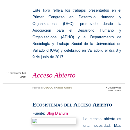
Este libro refleja los trabajos presentados en el
Primer Congreso en Desarrollo Humano y
Organizacional (DHO), promovido desde la
Asociación para el Desarrollo Humano y
Organizacional (ADHO) y el Departamento de
Sociología y Trabajo Social de la Universidad de
Valladolid (UVa) y celebrado en Valladolid el día 8 y
9 de junio de 2017
31
miércoles
Oct
Acceso Abierto
2018
Posted
by
UVADOC
in
Acceso Abierto
≈
Comentarios
en
desactivados
Acceso
Abierto
Ecosistemas del Acceso Abierto
Fuente:
Blog Diarium
La ciencia abierta es
una necesidad. Más