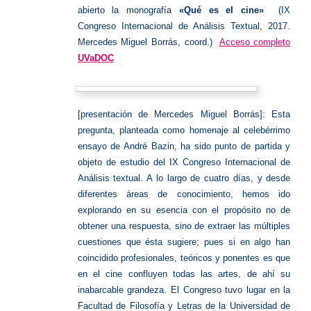
abierto la monografía
«Qué es el cine»
(IX
Congreso Internacional de Análisis Textual, 2017.
Mercedes Miguel Borrás, coord.)
Acceso completo
UVaDOC
[presentación de Mercedes Miguel Borrás]: Esta
pregunta, planteada como homenaje al celebérrimo
ensayo de André Bazin, ha sido punto de partida y
objeto de estudio del IX Congreso Internacional de
Análisis textual. A lo largo de cuatro días, y desde
diferentes áreas de conocimiento, hemos ido
explorando en su esencia con el propósito no de
obtener una respuesta, sino de extraer las múltiples
cuestiones que ésta sugiere; pues si en algo han
coincidido profesionales, teóricos y ponentes es que
en el cine confluyen todas las artes, de ahí su
inabarcable grandeza. El Congreso tuvo lugar en la
Facultad de Filosofía y Letras de la Universidad de