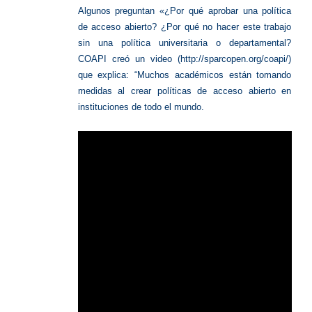
Algunos preguntan «¿Por qué aprobar una política
de acceso abierto?
¿Por qué no hacer este trabajo
sin una política universitaria o departamental?
COAPI creó un video (http://sparcopen.org/coapi/)
que explica: “Muchos académicos están tomando
medidas al crear políticas de acceso abierto en
instituciones de todo el mundo.