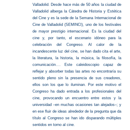
Valladolid. Desde hace más de 50 años la ciudad de
Valladolid alberga la Cátedra de Historia y Estética
del Cine y es la sede de la Semana Internacional de
Cine de Valladolid (SEMINCI), uno de los festivales
de mayor prestigio internacional. Es la ciudad del
cine y, por tanto, el escenario idóneo para la
celebración del Congreso. Al calor de la
incandescente luz del cine, se han dado cita el arte,
la literatura, la historia, la música, la filosofía, la
comunicación…. Este caleidoscopio capaz de
reflejar y absorber todas las artes no encontraría su
sentido pleno sin la presencia de sus creadores,
ellos son los que lo iluminan. Por este motivo el
Congreso ha dado entrada a los profesionales del
cine, provocando un encuentro entre estos y la
universidad –en muchas ocasiones tan alejados–; y
en ese fluir de ideas alrededor de la pregunta que da
título al Congreso se han ido disparando múltiples
sentidos en torno al cine.