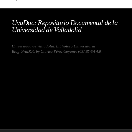
UvaDoc: Repositorio Documental de la
Universidad de Valladolid
Universidad de Valladolid. Biblioteca Universitaria
Blog UVaDOC by Clarisa Pérez Goyanes (
CC BY-SA 4.0
)